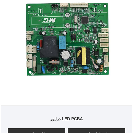
درایور LED PCBA