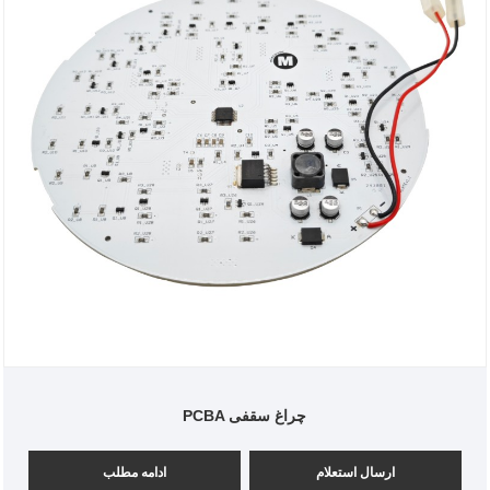
PCBA چراغ سقفی
ارسال استعلام
ادامه مطلب