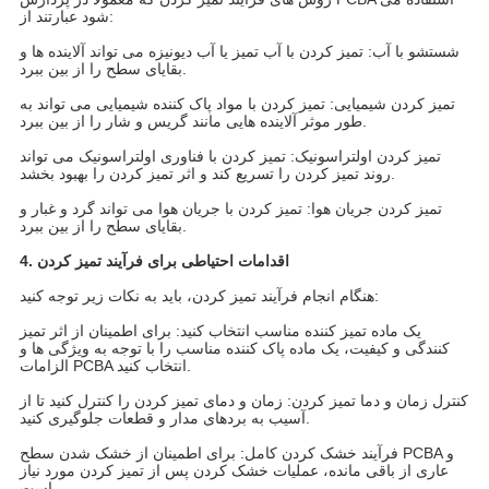
شود عبارتند از:
شستشو با آب: تمیز کردن با آب تمیز یا آب دیونیزه می تواند آلاینده ها و
بقایای سطح را از بین ببرد.
تمیز کردن شیمیایی: تمیز کردن با مواد پاک کننده شیمیایی می تواند به
طور موثر آلاینده هایی مانند گریس و شار را از بین ببرد.
تمیز کردن اولتراسونیک: تمیز کردن با فناوری اولتراسونیک می تواند
روند تمیز کردن را تسریع کند و اثر تمیز کردن را بهبود بخشد.
تمیز کردن جریان هوا: تمیز کردن با جریان هوا می تواند گرد و غبار و
بقایای سطح را از بین ببرد.
4. اقدامات احتیاطی برای فرآیند تمیز کردن
هنگام انجام فرآیند تمیز کردن، باید به نکات زیر توجه کنید:
یک ماده تمیز کننده مناسب انتخاب کنید: برای اطمینان از اثر تمیز
کنندگی و کیفیت، یک ماده پاک کننده مناسب را با توجه به ویژگی ها و
الزامات PCBA انتخاب کنید.
کنترل زمان و دما تمیز کردن: زمان و دمای تمیز کردن را کنترل کنید تا از
آسیب به بردهای مدار و قطعات جلوگیری کنید.
فرآیند خشک کردن کامل: برای اطمینان از خشک شدن سطح PCBA و
عاری از باقی مانده، عملیات خشک کردن پس از تمیز کردن مورد نیاز
است.