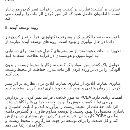
نظارت بر کیفیت: نظارت بر کیفیت پس از فرآیند تمیز کردن مورد نیاز
است تا اطمینان حاصل شود که اثر تمیز کردن الزامات را برآورده می
کند.
5. روند توسعه آینده
با توسعه صنعت الکترونیک و پیشرفت تکنولوژی، فرآیند تمیز کردن نیز
دائما در حال نوآوری و بهبود است. روندهای توسعه آینده عبارتند از:
تجهیزات نظافت هوشمند: از سیستم های کنترل هوشمند برای دستیابی
به اتوماسیون و هوشمندی در فرآیند نظافت استفاده کنید.
عوامل پاک کننده سبز: مواد پاک کننده سازگار با محیط زیست و بدون
آلودگی را برای برآورده کردن الزامات مدرن حفاظت از محیط زیست
ایجاد کنید.
فناوری نظارت آنلاین: از فناوری نظارت آنلاین برای نظارت بر اثر تمیز
کردن در زمان واقعی و بهبود کیفیت و پایداری تمیز کردن استفاده کنید.
به طور خلاصه، فرآیند تمیز کردن در پردازش PCBA اهمیت زیادی دارد.
این می تواند کیفیت جوش را بهبود بخشد، خرابی ها را کاهش دهد،
الزامات حفاظت از محیط زیست را برآورده کند، و قابلیت اطمینان و
پایداری محصول را بهبود بخشد. با توسعه مداوم فناوری و گسترش دامنه
کاربرد آن، فرآیند تمیز کردن نقش بیشتری در پردازش PCBA ایفا می
کند و کل صنعت را برای توسعه در جهت سازگارتر با محیط زیست و
کارآمدتر ارتقا می دهد.