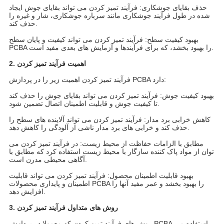
حذف بقایای جوشکاری: فرآیند تمیز کردن می تواند بقایای جوش ایجاد
شده در طول فرآیند جوشکاری مانند سرباره جوشکاری، شار و غیره را
حذف کند.
بهبود کیفیت سطح: فرآیند تمیز کردن می تواند کیفیت و پایان سطح
PCBA را بهبود بخشد، که برای فرآیندها و آزمایش های بعدی مفید است.
2. اهمیت فرآیند تمیز کردن
فرآیند تمیز کردن اهمیت زیر را در پردازش PCBA دارد:
بهبود کیفیت جوش: فرآیند تمیز کردن می تواند بقایای جوش را حذف کند
تا کیفیت جوش و قابلیت اطمینان اتصال تضمین شود.
کاهش خرابی برد مدار: فرآیند تمیز کردن می تواند آلاینده های سطح را
حذف کند و خرابی های برد مدار ناشی از آلودگی را کاهش دهد.
مطابق با الزامات حفاظت از محیط زیست: در فرآیند تمیز کردن می
توان از مواد پاک کننده سازگار با محیط زیست استفاده کرد که مطابق با
آگاهی محیطی مدرن است.
بهبود قابلیت اطمینان محصول: فرآیند تمیز کردن می تواند قابلیت
اطمینان و پایداری محصولات PCBA را بهبود بخشد و عمر مفید آنها را
افزایش دهد.
3. روش های متداول فرآیند تمیز کردن
روش های فرآیند تمیز کردن که معمولا در پردازش PCBA استفاده می