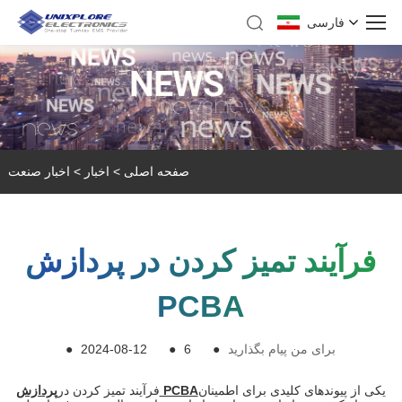
فارسی
صفحه اصلی
>
اخبار
>
اخبار صنعت
فرآیند تمیز کردن در پردازش
PCBA
برای من پیام بگذارید
●
6
●
2024-08-12
●
یکی از پیوندهای کلیدی برای اطمینان
پردازش PCBA
فرآیند تمیز کردن در